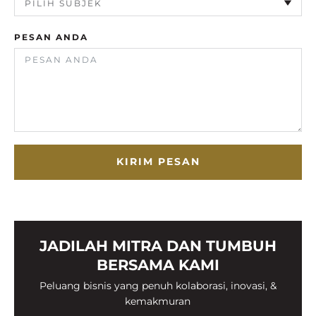
PESAN ANDA
KIRIM PESAN
JADILAH MITRA DAN TUMBUH
BERSAMA KAMI
Peluang bisnis yang penuh kolaborasi, inovasi, &
kemakmuran