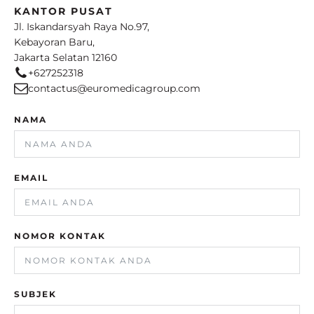
KANTOR PUSAT
Jl. Iskandarsyah Raya No.97,
Kebayoran Baru,
Jakarta Selatan 12160
+627252318
contactus@euromedicagroup.com
NAMA
EMAIL
NOMOR KONTAK
SUBJEK